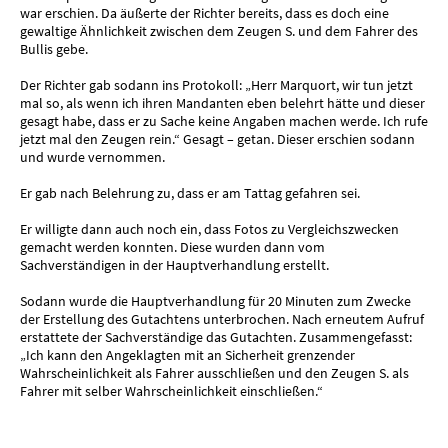
war erschien. Da äußerte der Richter bereits, dass es doch eine
gewaltige Ähnlichkeit zwischen dem Zeugen S. und dem Fahrer des
Bullis gebe.
Der Richter gab sodann ins Protokoll: „Herr Marquort, wir tun jetzt
mal so, als wenn ich ihren Mandanten eben belehrt hätte und dieser
gesagt habe, dass er zu Sache keine Angaben machen werde. Ich rufe
jetzt mal den Zeugen rein.“ Gesagt – getan. Dieser erschien sodann
und wurde vernommen.
Er gab nach Belehrung zu, dass er am Tattag gefahren sei.
Er willigte dann auch noch ein, dass Fotos zu Vergleichszwecken
gemacht werden konnten. Diese wurden dann vom
Sachverständigen in der Hauptverhandlung erstellt.
Sodann wurde die Hauptverhandlung für 20 Minuten zum Zwecke
der Erstellung des Gutachtens unterbrochen. Nach erneutem Aufruf
erstattete der Sachverständige das Gutachten. Zusammengefasst:
„Ich kann den Angeklagten mit an Sicherheit grenzender
Wahrscheinlichkeit als Fahrer ausschließen und den Zeugen S. als
Fahrer mit selber Wahrscheinlichkeit einschließen.“