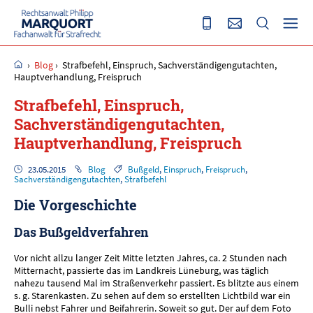
›
Blog
›
Strafbefehl, Einspruch, Sachverständigengutachten,
Hauptverhandlung, Freispruch
Strafbefehl, Einspruch,
Sachverständigengutachten,
Hauptverhandlung, Freispruch
23.05.2015
Blog
Bußgeld
,
Einspruch
,
Freispruch
,
Sachverständigengutachten
,
Strafbefehl
Die Vorgeschichte
Das Bußgeldverfahren
Vor nicht allzu langer Zeit Mitte letzten Jahres, ca. 2 Stunden nach
Mitternacht, passierte das im Landkreis Lüneburg, was täglich
nahezu tausend Mal im Straßenverkehr passiert. Es blitzte aus einem
s. g. Starenkasten. Zu sehen auf dem so erstellten Lichtbild war ein
Bulli nebst Fahrer und Beifahrerin. Soweit so gut. Der auf dem Foto