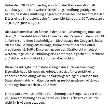
Unter dem 28.05.2014 verfügte sodann die Staatsanwaltschaft
Lüneburg, ohne eine weitere Ermittlungshandlung getätigt zu
haben, dass die Ermittlung abgeschlossenen sei und beantragte den
Erlass eines Strafbefehl beim Amtsgericht Lüneburg, 20 Tagessätze a
30,00 €, folglich 600,00 €.
Die Staatsanwaltschaft führte in der Abschlussverfügung noch aus,
dass „M. E. besteht Ähnlichkeit zwischen der Person auf dem Foto Bl.
1 (Fahrer) und dem Beschuldigten. Die Aussage des Zeugen S. halte
ich für eine Gefälligkeitsaussage, zumal er nicht bei der Polizei
erschienen ist. Sollte Einspruch gegen den Strafbefehl eingelegt
werden, rege ich die Einholung eines anthropologischen Gutachtens
an.“ Auf eine Ähnlichkeit kommt es aber nicht an.
Dieser beantragte Strafbefehl erging dann auch wie beantragt.
Eigentlich habe ich noch nie erlebt, dass das Amtsgericht eine
andere Entscheidung wie im Antrag vorgeschlagen, erlassen hat
(Ausnahme natürlich, dass der Antrag zurück gewiesen wird, was
allerdings höchst selten vorkommt).
Eine staatsanwaltschaftliche Vernehmung des Zeugen S. oder eine
Zeugenvernehmung des weiteren Zeugen aus Österreich, wurde
nicht in Erwägung gezogen.