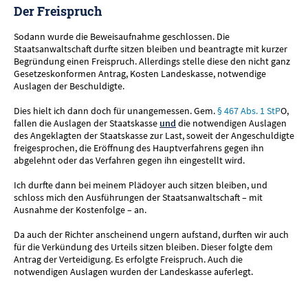
Der Freispruch
Sodann wurde die Beweisaufnahme geschlossen. Die
Staatsanwaltschaft durfte sitzen bleiben und beantragte mit kurzer
Begründung einen Freispruch. Allerdings stelle diese den nicht ganz
Gesetzeskonformen Antrag, Kosten Landeskasse, notwendige
Auslagen der Beschuldigte.
Dies hielt ich dann doch für unangemessen. Gem.
§ 467 Abs. 1 StP
O,
fallen die Auslagen der Staatskasse
und
die notwendigen Auslagen
des Angeklagten der Staatskasse zur Last, soweit der Angeschuldigte
freigesprochen, die Eröffnung des Hauptverfahrens gegen ihn
abgelehnt oder das Verfahren gegen ihn eingestellt wird.
Ich durfte dann bei meinem Plädoyer auch sitzen bleiben, und
schloss mich den Ausführungen der Staatsanwaltschaft – mit
Ausnahme der Kostenfolge – an.
Da auch der Richter anscheinend ungern aufstand, durften wir auch
für die Verkündung des Urteils sitzen bleiben. Dieser folgte dem
Antrag der Verteidigung. Es erfolgte Freispruch. Auch die
notwendigen Auslagen wurden der Landeskasse auferlegt.