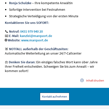
Ronja Schulzke
– Ihre kompetente Anwältin
Sofortige Intervention bei Festnahmen
Strategische Verteidigung von der ersten Minute
Kontaktieren Sie uns SOFORT:
📞
Notruf:
0431 979 940 20
📧
E-Mail:
kanzlei@marquort.de
🌐
Website:
www.marquort.de
🚨
NOTFALL außerhalb der Geschäftszeiten:
Automatische Weiterleitung an unser 24/7-Callcenter
⚖️
Denken Sie daran:
Ein einziges falsches Wort kann über Jahre
Ihrer Freiheit entscheiden. Schweigen Sie bis zum Anwalt – wir
kommen sofort!
Inhalt drucken
Kontakt aufnehmen