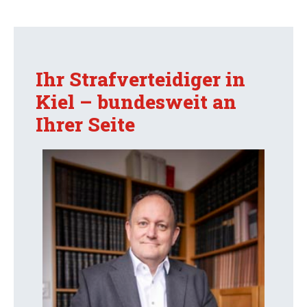
Ihr Strafverteidiger in
Kiel – bundesweit an
Ihrer Seite