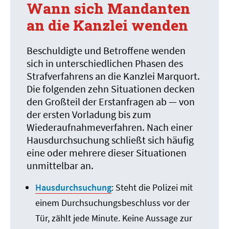
Wann sich Mandanten
an die Kanzlei wenden
Beschuldigte und Betroffene wenden
sich in unterschiedlichen Phasen des
Strafverfahrens an die Kanzlei Marquort.
Die folgenden zehn Situationen decken
den Großteil der Erstanfragen ab — von
der ersten Vorladung bis zum
Wiederaufnahmeverfahren. Nach einer
Hausdurchsuchung schließt sich häufig
eine oder mehrere dieser Situationen
unmittelbar an.
Hausdurchsuchung
: Steht die Polizei mit
einem Durchsuchungsbeschluss vor der
Tür, zählt jede Minute. Keine Aussage zur