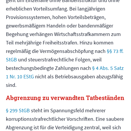
geht um Einzelfälle ohne Bandenstruktur und ohne
erheblichen Vorteilsumfang. Bei langjährigen
Provisionssystemen, hohen Vorteilsbeträgen,
gewerbsmäßigem Handeln oder bandenmäßiger
Begehung verhängen Wirtschaftsstrafkammern zum
Teil mehrjährige Freiheitsstrafen. Hinzu kommen
regelmäßig die Vermögensabschöpfung nach
§§ 73 ff.
StGB
und steuerstrafrechtliche Folgen, weil
bestechungsbedingte Zahlungen nach
§ 4 Abs. 5 Satz
1 Nr. 10 EStG
nicht als Betriebsausgaben abzugsfähig
sind.
Abgrenzung zu verwandten Tatbeständen
§ 299 StGB
steht im Spannungsfeld mehrerer
korruptionsstrafrechtlicher Vorschriften. Eine saubere
Abgrenzung ist für die Verteidigung zentral, weil sich