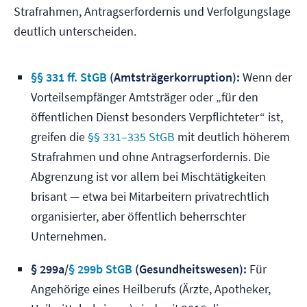
Strafrahmen, Antragserfordernis und Verfolgungslage
deutlich unterscheiden.
§§ 331 ff. StGB
(Amtsträgerkorruption):
Wenn der
Vorteilsempfänger Amtsträger oder „für den
öffentlichen Dienst besonders Verpflichteter“ ist,
greifen die
§§ 331–335 StGB
mit deutlich höherem
Strafrahmen und ohne Antragserfordernis. Die
Abgrenzung ist vor allem bei Mischtätigkeiten
brisant — etwa bei Mitarbeitern privatrechtlich
organisierter, aber öffentlich beherrschter
Unternehmen.
§ 299a/
§ 299b StGB
(Gesundheitswesen):
Für
Angehörige eines Heilberufs (Ärzte, Apotheker,