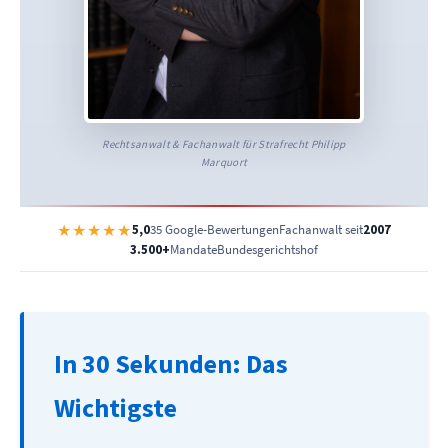
Rechtsanwalt & Fachanwalt für Strafrecht Philipp
Marquort
★★★★★
5,0
35 Google-Bewertungen
Fachanwalt seit
2007
3.500+
Mandate
Bundesgerichtshof
In 30 Sekunden: Das
Wichtigste