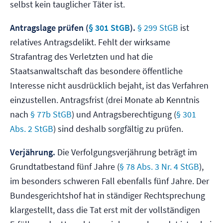
selbst kein tauglicher Täter ist.
Antragslage prüfen (
§ 301 StGB
).
§ 299 StGB
ist
relatives Antragsdelikt. Fehlt der wirksame
Strafantrag des Verletzten und hat die
Staatsanwaltschaft das besondere öffentliche
Interesse nicht ausdrücklich bejaht, ist das Verfahren
einzustellen. Antragsfrist (drei Monate ab Kenntnis
nach
§ 77b StGB
) und Antragsberechtigung (
§ 301
Abs. 2 StGB
) sind deshalb sorgfältig zu prüfen.
Verjährung.
Die Verfolgungsverjährung beträgt im
Grundtatbestand fünf Jahre (
§ 78 Abs. 3 Nr. 4 StGB
),
im besonders schweren Fall ebenfalls fünf Jahre. Der
Bundesgerichtshof hat in ständiger Rechtsprechung
klargestellt, dass die Tat erst mit der vollständigen