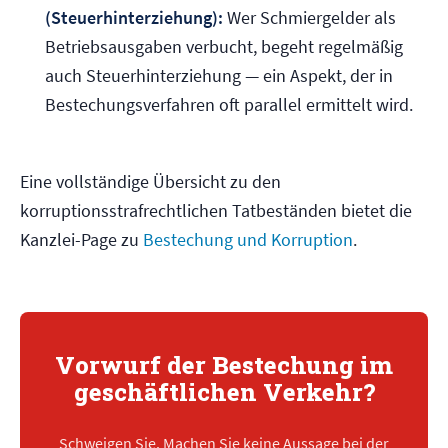
(Steuerhinterziehung):
Wer Schmiergelder als
Betriebsausgaben verbucht, begeht regelmäßig
auch Steuerhinterziehung — ein Aspekt, der in
Bestechungsverfahren oft parallel ermittelt wird.
Eine vollständige Übersicht zu den
korruptionsstrafrechtlichen Tatbeständen bietet die
Kanzlei-Page zu
Bestechung und Korruption
.
Vorwurf der Bestechung im
geschäftlichen Verkehr?
Schweigen Sie. Machen Sie keine Aussage bei der