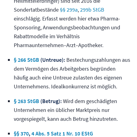
Heilmittelerbringer) sind seit 2016 die
Sondertatbestände
§§ 299a
,
299b StGB
einschlägig. Erfasst werden hier etwa Pharma-
Sponsoring, Anwendungsbeobachtungen und
Rabattmodelle im Verhältnis
Pharmaunternehmen–Arzt–Apotheker.
§ 266 StGB
(Untreue):
Bestechungszahlungen aus
dem Vermögen des Arbeitgebers begründen
häufig auch eine Untreue zulasten des eigenen
Unternehmens. Idealkonkurrenz ist möglich.
§ 263 StGB
(Betrug):
Wird dem geschädigten
Unternehmen ein üblicher Marktpreis nur
vorgespiegelt, kann auch Betrug hinzutreten.
§§ 370
,
4 Abs. 5 Satz 1 Nr. 10 EStG