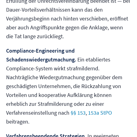
Erfüllung der Unrechtsvereinbarung beendet ist — bei
Dauer-Vorteilsverhältnissen kann das den
Verjährungsbeginn nach hinten verschieben, eröffnet
aber auch Angriffspunkte gegen die Anklage, wenn
die Tat lange zurückliegt.
Compliance-Engineering und
Schadenswiedergutmachung.
Ein etabliertes
Compliance-System wirkt strafmildernd.
Nachträgliche Wiedergutmachung gegenüber dem
geschädigten Unternehmen, die Rückzahlung von
Vorteilen und kooperative Aufklärung können
erheblich zur Strafmilderung oder zu einer
Verfahrenseinstellung nach
§§ 153
,
153a StPO
beitragen.
Verfahrensbeendende Strategien.
In geeigneten