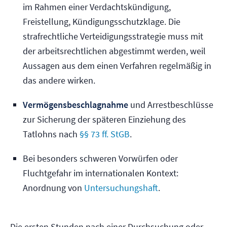
im Rahmen einer Verdachtskündigung,
Freistellung, Kündigungsschutzklage. Die
strafrechtliche Verteidigungsstrategie muss mit
der arbeitsrechtlichen abgestimmt werden, weil
Aussagen aus dem einen Verfahren regelmäßig in
das andere wirken.
Vermögensbeschlagnahme
und Arrestbeschlüsse
zur Sicherung der späteren Einziehung des
Tatlohns nach
§§ 73 ff. StGB
.
Bei besonders schweren Vorwürfen oder
Fluchtgefahr im internationalen Kontext:
Anordnung von
Untersuchungshaft
.
Die ersten Stunden nach einer Durchsuchung oder