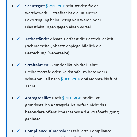
✓
Schutzgut:
§ 299 StGB
schützt den freien
Wettbewerb — strafbar ist die unlautere
Bevorzugung beim Bezug von Waren oder
Dienstleistungen gegen einen Vorteil.
✓
Tatbestände:
Absatz 1 erfasst die Bestechlichkeit
(Nehmerseite), Absatz 2 spiegelbildlich die
Bestechung (Geberseite).
✓
Strafrahmen:
Grunddelikt bis drei Jahre
Freiheitsstrafe oder Geldstrafe; im besonders
schweren Fall nach
§ 300 StGB
drei Monate bis fünf
Jahre.
✓
Antragsdelikt:
Nach
§ 301 StGB
ist die Tat
grundsätzlich Antragsdelikt, sofern nicht das
besondere öffentliche Interesse die Strafverfolgung
gebietet.
✓
Compliance-Dimension:
Etablierte Compliance-