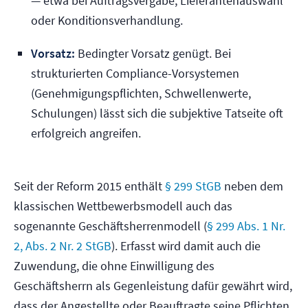
— etwa bei Auftragsvergabe, Lieferantenauswahl
oder Konditionsverhandlung.
Vorsatz:
Bedingter Vorsatz genügt. Bei
strukturierten Compliance-Vorsystemen
(Genehmigungspflichten, Schwellenwerte,
Schulungen) lässt sich die subjektive Tatseite oft
erfolgreich angreifen.
Seit der Reform 2015 enthält
§ 299 StGB
neben dem
klassischen Wettbewerbsmodell auch das
sogenannte Geschäftsherrenmodell (
§ 299 Abs. 1 Nr.
2, Abs. 2 Nr. 2 StGB
). Erfasst wird damit auch die
Zuwendung, die ohne Einwilligung des
Geschäftsherrn als Gegenleistung dafür gewährt wird,
dass der Angestellte oder Beauftragte seine Pflichten