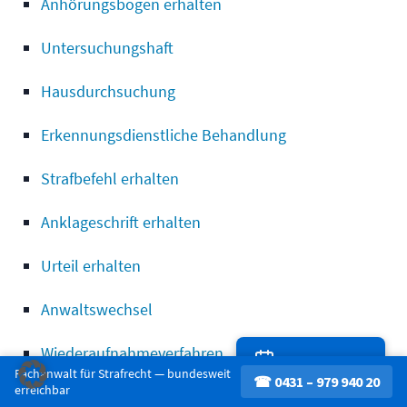
Anhörungsbogen erhalten
Untersuchungshaft
Hausdurchsuchung
Erkennungsdienstliche Behandlung
Strafbefehl erhalten
Anklageschrift erhalten
Urteil erhalten
Anwaltswechsel
Wiederaufnahmeverfahren
Termin buchen
Fachanwalt für Strafrecht — bundesweit
☎ 0431 – 979 940 20
erreichbar