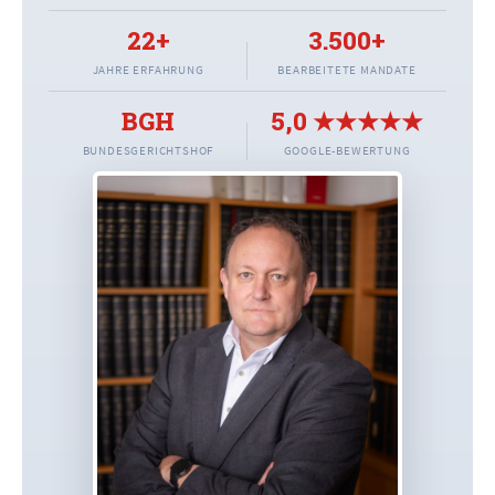
22+
3.500+
JAHRE ERFAHRUNG
BEARBEITETE MANDATE
BGH
5,0 ★★★★★
BUNDESGERICHTSHOF
GOOGLE-BEWERTUNG