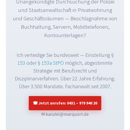
Unangekündigte Durchsuchung der Polizei
und Staatsanwaltschaft in Privatwohnung
und Geschäftsräumen — Beschlagnahme von
Buchhaltung, Servern, Mobiltelefonen,
Kontounterlagen?
Ich verteidige Sie bundesweit — Einstellung
§
153
oder
§ 153a StPO
möglich, abgestimmte
Strategie mit Berufsrecht und
Disziplinarverfahren. Über 22 Jahre Erfahrung.
Über 3.500 Mandate. Fachanwalt seit 2007.
☎ Jetzt anrufen: 0431 – 979 940 20
✉ kanzlei@marquort.de