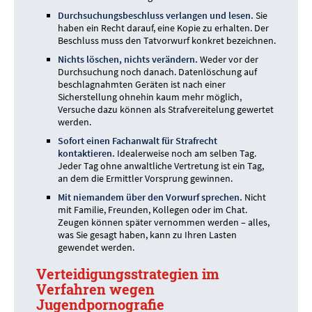
Durchsuchungsbeschluss verlangen und lesen.
Sie
haben ein Recht darauf, eine Kopie zu erhalten. Der
Beschluss muss den Tatvorwurf konkret bezeichnen.
Nichts löschen, nichts verändern.
Weder vor der
Durchsuchung noch danach. Datenlöschung auf
beschlagnahmten Geräten ist nach einer
Sicherstellung ohnehin kaum mehr möglich,
Versuche dazu können als Strafvereitelung gewertet
werden.
Sofort einen Fachanwalt für Strafrecht
kontaktieren.
Idealerweise noch am selben Tag.
Jeder Tag ohne anwaltliche Vertretung ist ein Tag,
an dem die Ermittler Vorsprung gewinnen.
Mit niemandem über den Vorwurf sprechen.
Nicht
mit Familie, Freunden, Kollegen oder im Chat.
Zeugen können später vernommen werden – alles,
was Sie gesagt haben, kann zu Ihren Lasten
gewendet werden.
Verteidigungsstrategien im
Verfahren wegen
Jugendpornografie