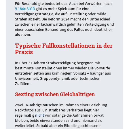
Für Beschuldigte bedeutet das: Auch bei Vorwürfen nach
§ 184c StGB
gibt es mehr Spielraum für eine
Verteidigungsstrategie, die auf Einstellung oder milde
Strafen abzielt. Die Reform 2024 macht den Unterschied
zwischen einer fachanwaltlich geführten Verteidigung und
einer pauschalen Behandlung des Falles noch deutlicher
als zuvor.
Typische Fallkonstellationen in der
Praxis
In über 21 Jahren Strafverteidigung begegnen mir
bestimmte Konstellationen immer wieder. Die Vorwürfe
entstehen selten aus kriminellem Vorsatz – häufiger aus
Unwissenheit, Gruppendynamik oder technischen
Zufällen.
Sexting zwischen Gleichaltrigen
Zwei 16-Jährige tauschen im Rahmen einer Beziehung
Nacktfotos aus. Ein strafbares Verhalten liegt hier
regelmäßig
nicht
vor, solange die Aufnahmen privat
bleiben, beide einverstanden sind und niemand sie
weiterleitet. Sobald aber ein Bild die geschlossene