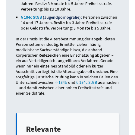
Jahren. Besitz: 3 Monate bis 5 Jahre Freiheitsstrafe.
Verbreitung: bis zu 10 Jahre.
§ 184c StGB
(Jugendpornografie):
Personen zwischen
14 und 17 Jahren. Besitz: bis 3 Jahre Freiheitsstrafe
oder Geldstrafe. Verbreitung: 3 Monate bis 5 Jahre.
In der Praxis ist die Altersbestimmung der abgebildeten
Person selten eindeutig. Ermittler ziehen häufig
medizinische Sachverständige hinzu, die anhand
körperlicher Reifezeichen eine Einschätzung abgeben –
ein aus Verteidigersicht angreifbares Verfahren. Gerade
wenn nur ein einzelnes Standbild oder ein kurzer
Ausschnitt vorliegt, ist die Altersangabe oft unsicher. Eine
sorgfältige juristische Prüfung kann in solchen Fällen den
Unterschied zwischen
§ 184b
und
§ 184c StGB
ausmachen
– und damit zwischen einer hohen Freiheitsstrafe und
einer Geldstrafe.
Relevante