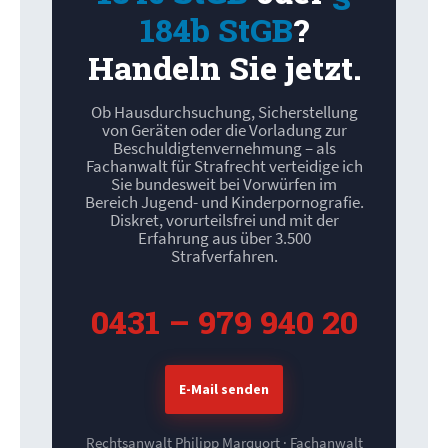
184b StGB
?
Handeln Sie jetzt.
Ob Hausdurchsuchung, Sicherstellung
von Geräten oder die Vorladung zur
Beschuldigtenvernehmung – als
Fachanwalt für Strafrecht verteidige ich
Sie bundesweit bei Vorwürfen im
Bereich Jugend- und Kinderpornografie.
Diskret, vorurteilsfrei und mit der
Erfahrung aus über 3.500
Strafverfahren.
0431 – 979 940 20
E-Mail senden
Rechtsanwalt Philipp Marquort · Fachanwalt