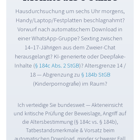
Hausdurchsuchung um sechs Uhr morgens,
Handy/Laptop/Festplatten beschlagnahmt?
Vorwurf nach automatischem Download in
einer WhatsApp-Gruppe? Sexting zwischen
14–17-Jährigen aus dem Zweier-Chat
herausgelangt? KI-generierte oder Deepfake-
Inhalte (
§ 184c Abs. 2 StGB
)? Altersgrenze 14 /
18 — Abgrenzung zu
§ 184b StGB
(Kinderpornografie) im Raum?
Ich verteidige Sie bundesweit — Akteneinsicht
und kritische Prüfung der Beweislage, Angriff auf
die Altersbestimmung (§ 184c vs. § 184b),
Tatbestandsmerkmale & Vorsatz beim
automatischen Download, minder schwerer Fall