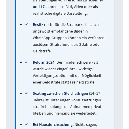
Darstellungen von Personen zwischen
14
und 17 Jahren
– in Bild, Video oder als
realistische digitale Darstellung.
✓
Besitz
reicht für die Strafbarkeit – auch
ungewollt empfangene Bilder in
WhatsApp-Gruppen können ein Verfahren
auslösen. Strafrahmen: bis 3 Jahre oder
Geldstrafe.
✓
Reform 2024:
Der minder schwere Fall
wurde wieder eingeführt – wichtige
Verteidigungsoption mit der Möglichkeit
einer Geldstrafe statt Freiheitsstrafe.
✓
Sexting zwischen Gleichaltrigen
(14–17
Jahre) ist unter engen Voraussetzungen
straffrei – solange die Aufnahmen privat
bleiben und niemand sie weiterleitet.
✓
Bei Hausdurchsuchung:
Nichts sagen,