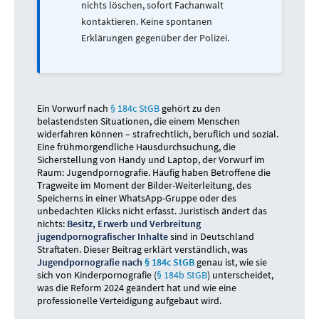
nichts löschen, sofort Fachanwalt
kontaktieren. Keine spontanen
Erklärungen gegenüber der Polizei.
Ein Vorwurf nach
§ 184c StGB
gehört zu den
belastendsten Situationen, die einem Menschen
widerfahren können – strafrechtlich, beruflich und sozial.
Eine frühmorgendliche Hausdurchsuchung, die
Sicherstellung von Handy und Laptop, der Vorwurf im
Raum: Jugendpornografie. Häufig haben Betroffene die
Tragweite im Moment der Bilder-Weiterleitung, des
Speicherns in einer WhatsApp-Gruppe oder des
unbedachten Klicks nicht erfasst. Juristisch ändert das
nichts:
Besitz, Erwerb und Verbreitung
jugendpornografischer Inhalte
sind in Deutschland
Straftaten. Dieser Beitrag erklärt verständlich, was
Jugendpornografie nach
§ 184c StGB
genau ist, wie sie
sich von Kinderpornografie (
§ 184b StGB
) unterscheidet,
was die Reform 2024 geändert hat und wie eine
professionelle Verteidigung aufgebaut wird.