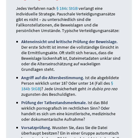
Jedes Verfahren nach
§ 184c StGB
verlangt eine
individuelle Strategie. Pauschale Verteidigungsansätze
gibt es nicht – zu unterschiedlich sind die
Fallkonstellationen, die Beweislagen und die
persönlichen Umstände. Typische Verteidigungsansätze:
Akteneinsicht und kritische Prüfung der Beweislage.
Der erste Schritt ist immer die vollständige Einsicht in
die Ermittlungsakte. Oft stellt sich heraus, dass die
Beweislage lückenhaft ist, Dateimetadaten unklar sind
oder die Alterseinschätzung auf wackeligen
Grundlagen steht.
Angriff auf die Altersbestimmung.
Ist die abgebildete
Person wirklich unter 18? Oder unter 14 (Fall des
§
184b StGB
)? Jede Unsicherheit geht
in dubio pro reo
zugunsten des Beschuldigten.
Prüfung der Tatbestandsmerkmale.
Ist das Bild
wirklich pornografisch im rechtlichen Sinn? Oder
handelt es sich um eine künstlerische, medizinische
oder dokumentarische Aufnahme?
Vorsatzprüfung.
Wussten Sie, dass Sie die Datei
überhaupt besitzen? Ein in einer Gruppe automatisch