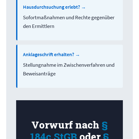
Hausdurchsuchung erlebt? →
Sofortmaßnahmen und Rechte gegenüber
den Ermittlern
Anklageschrift erhalten? →
Stellungnahme im Zwischenverfahren und
Beweisanträge
Vorwurf nach
§
184c StGB
oder
§