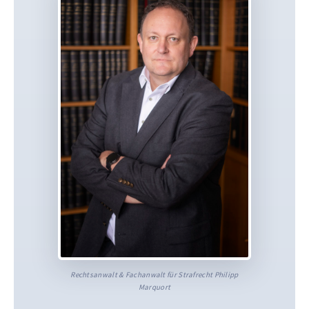
Rechtsanwalt & Fachanwalt für Strafrecht Philipp
Marquort