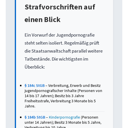
Strafvorschriften auf
einen Blick
Ein Vorwurf der Jugendpornografie
steht selten isoliert. Regelmäßig prüft
die Staatsanwaltschaft parallel weitere
Tatbestände. Die wichtigsten im
Überblick:
§ 184c StGB
– Verbreitung, Erwerb und Besitz
jugendpornografischer Inhalte (Personen von
14 bis 17 Jahren); Besitz bis 3 Jahre
Freiheitsstrafe, Verbreitung 3 Monate bis 5
Jahre.
§ 184b StGB
–
Kinderpornografie
(Personen
unter 14 Jahren); Besitz 3 Monate bis 5 Jahre,
Verbreitung bis 10 Jahre.