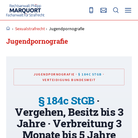
›
Sexualstrafrecht
›
Jugendpornografie
Jugendpornografie
JUGENDPORNOGRAFIE ·
§ 184C STGB
·
VERTEIDIGUNG BUNDESWEIT
§ 184c StGB
·
Vergehen, Besitz bis 3
Jahre · Verbreitung 3
Monate bis 5 Jahre