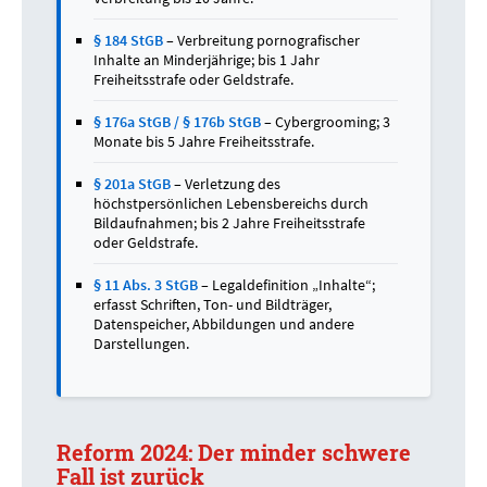
§ 184 StGB
– Verbreitung pornografischer
Inhalte an Minderjährige; bis 1 Jahr
Freiheitsstrafe oder Geldstrafe.
§ 176a StGB
/
§ 176b StGB
– Cybergrooming; 3
Monate bis 5 Jahre Freiheitsstrafe.
§ 201a StGB
– Verletzung des
höchstpersönlichen Lebensbereichs durch
Bildaufnahmen; bis 2 Jahre Freiheitsstrafe
oder Geldstrafe.
§ 11 Abs. 3 StGB
– Legaldefinition „Inhalte“;
erfasst Schriften, Ton- und Bildträger,
Datenspeicher, Abbildungen und andere
Darstellungen.
Reform 2024: Der minder schwere
Fall ist zurück