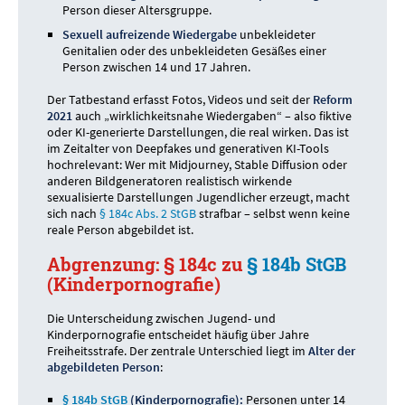
Person dieser Altersgruppe.
Sexuell aufreizende Wiedergabe
unbekleideter
Genitalien oder des unbekleideten Gesäßes einer
Person zwischen 14 und 17 Jahren.
Der Tatbestand erfasst Fotos, Videos und seit der
Reform
2021
auch „wirklichkeitsnahe Wiedergaben“ – also fiktive
oder KI-generierte Darstellungen, die real wirken. Das ist
im Zeitalter von Deepfakes und generativen KI-Tools
hochrelevant: Wer mit Midjourney, Stable Diffusion oder
anderen Bildgeneratoren realistisch wirkende
sexualisierte Darstellungen Jugendlicher erzeugt, macht
sich nach
§ 184c Abs. 2 StGB
strafbar – selbst wenn keine
reale Person abgebildet ist.
Abgrenzung: § 184c zu
§ 184b StGB
(Kinderpornografie)
Die Unterscheidung zwischen Jugend- und
Kinderpornografie entscheidet häufig über Jahre
Freiheitsstrafe. Der zentrale Unterschied liegt im
Alter der
abgebildeten Person
:
§ 184b StGB
(Kinderpornografie):
Personen unter 14