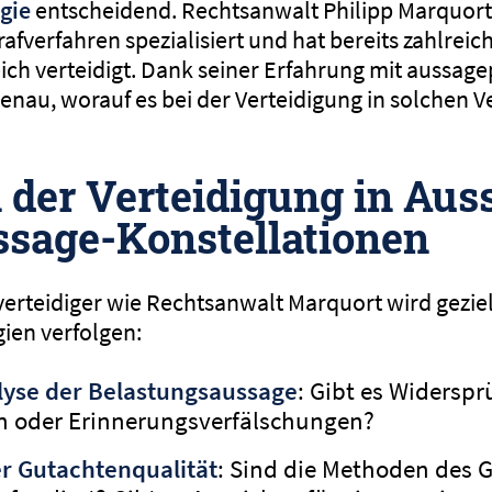
gie
entscheidend. Rechtsanwalt Philipp Marquort i
rafverfahren spezialisiert und hat bereits zahlre
ich verteidigt. Dank seiner Erfahrung mit aussag
enau, worauf es bei der Verteidigung in solchen V
n der Verteidigung in Aus
sage-Konstellationen
fverteidiger wie Rechtsanwalt Marquort wird gezie
gien verfolgen:
alyse der Belastungsaussage
: Gibt es Widerspr
n oder Erinnerungsverfälschungen?
r Gutachtenqualität
: Sind die Methoden des 