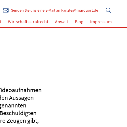
Senden Sie uns eine E-Mail an kanzlei@marquort.de
t
Wirtschaftsstrafrecht
Anwalt
Blog
Impressum
e Videoaufnahmen
 den Aussagen
ogenannten
s Beschuldigten
re Zeugen gibt,