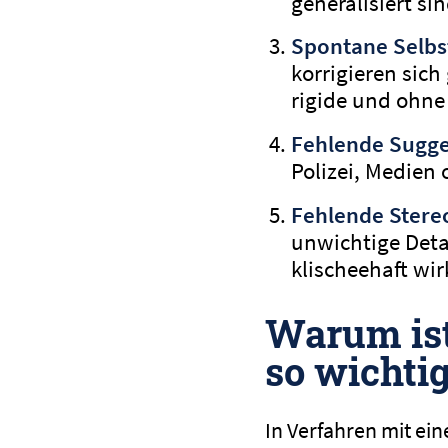
generalisiert sin
Spontane Selbs
korrigieren sich
rigide und ohne 
Fehlende Sugge
Polizei, Medien
Fehlende Stere
unwichtige Deta
klischeehaft wir
Warum ist
so wichti
In Verfahren mit ei