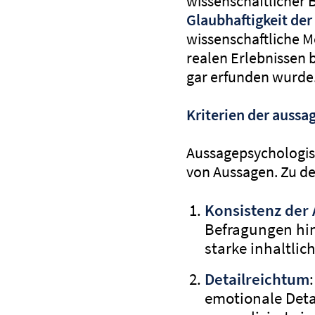
wissenschaftlicher B
Glaubhaftigkeit der
wissenschaftliche 
realen Erlebnissen b
gar erfunden wurde
Kriterien der auss
Aussagepsychologis
von Aussagen. Zu de
Konsistenz der
Befragungen hin
starke inhaltli
Detailreichtum
emotionale Deta