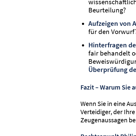
wissenschaftlic
Beurteilung?
Aufzeigen von 
für den Vorwurf
Hinterfragen de
fair behandelt o
Beweiswürdigun
Überprüfung des
Fazit – Warum Sie a
Wenn Sie in eine Au
Verteidiger, der Ihr
Zeugenaussagen bes