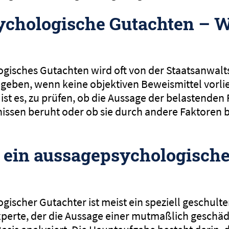
ychologische Gutachten – 
gisches Gutachten wird oft von der Staatsanwal
egeben, wenn keine objektiven Beweismittel vorlie
ist es, zu prüfen, ob die Aussage der belastenden
nissen beruht oder ob sie durch andere Faktoren b
ein aussagepsychologische
gischer Gutachter ist meist ein speziell geschult
xperte, der die Aussage einer mutmaßlich geschäd