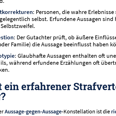
d.
tkorrekturen
: Personen, die wahre Erlebnisse 
 gelegentlich selbst. Erfundene Aussagen sind 
Selbstzweifel.
stion
: Der Gutachter prüft, ob äußere Einflüsse
 oder Familie) die Aussage beeinflusst haben k
otypie
: Glaubhafte Aussagen enthalten oft un
ils, während erfundene Erzählungen oft übert
ken.
 ein erfahrener Strafvert
g?
ner
Aussage-gegen-Aussage
-Konstellation ist die
ri