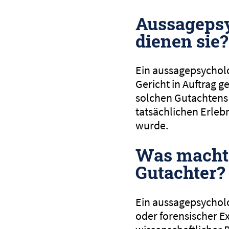
Aussageps
dienen sie?
Ein aussagepsycholo
Gericht in Auftrag g
solchen Gutachtens 
tatsächlichen Erleb
wurde.
Was macht 
Gutachter?
Ein aussagepsycholo
oder forensischer E