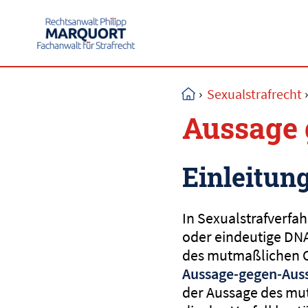
›
Sexualstrafrecht
Aussage 
Einleitun
In Sexualstrafverfa
oder eindeutige DNA
des mutmaßlichen Op
Aussage-gegen-Auss
der Aussage des mut