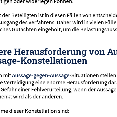
tätigen oder widerlegen können.
der Beteiligten ist in diesen Fällen von entschei
usgang des Verfahrens. Daher wird in vielen Fälle
ches Gutachten eingeholt, um die Belastungsaus
ere Herausforderung von A
age-Konstellationen
n mit
Aussage-gegen-Aussage
-Situationen stellen
 die Verteidigung eine enorme Herausforderung dar
 Gefahr einer Fehlverurteilung, wenn der Aussage
enkt wird als der anderen.
eme dieser Konstellation sind: