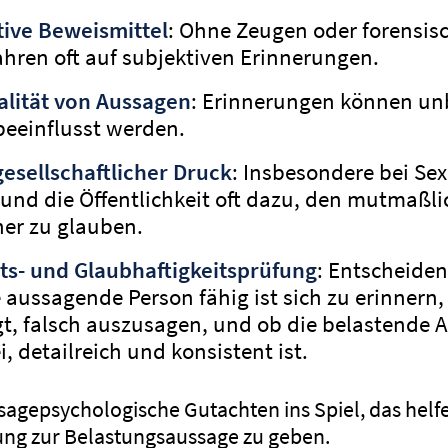
ive Beweismittel
: Ohne Zeugen oder forensis
ahren oft auf subjektiven Erinnerungen.
alität von Aussagen
: Erinnerungen können u
beeinflusst werden.
gesellschaftlicher Druck
: Insbesondere bei Se
 und die Öffentlichkeit oft dazu, den mutmaßli
er zu glauben.
ts- und Glaubhaftigkeitsprüfung
: Entscheiden
aussagende Person fähig ist sich zu erinnern, 
igt, falsch auszusagen, und ob die belastende 
, detailreich und konsistent ist.
agepsychologische Gutachten ins Spiel, das helfen
ung zur Belastungsaussage zu geben.