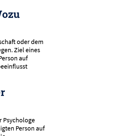
Wozu
tschaft oder dem
gen. Ziel eines
 Person auf
eeinflusst
r
er Psychologe
igten Person auf