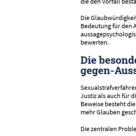
die den Vorfall bes
Die Glaubwürdigkeit 
Bedeutung für den A
aussagepsychologis
bewerten.
Die besond
gegen-Auss
Sexualstrafverfahre
Justiz als auch für
Beweise besteht die
mehr Glauben gesch
Die zentralen Probl