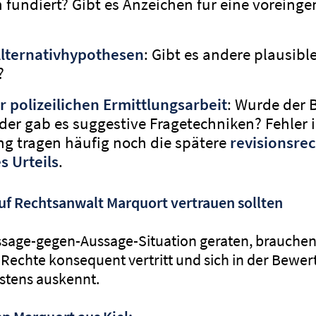
h fundiert? Gibt es Anzeichen für eine vorei
Alternativhypothesen
: Gibt es andere plausibl
?
r polizeilichen Ermittlungsarbeit
: Wurde der 
der gab es suggestive Fragetechniken? Fehler i
g tragen häufig noch die spätere
revisionsrec
 Urteils
.
uf Rechtsanwalt Marquort vertrauen sollten
ssage-gegen-Aussage-Situation geraten, brauchen
e Rechte konsequent vertritt und sich in der Bewe
tens auskennt.