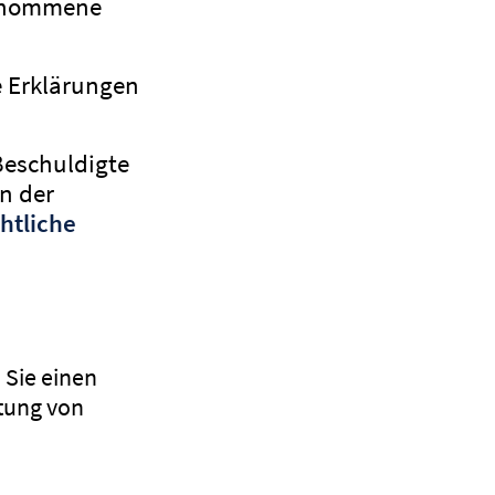
ngenommene
e Erklärungen
Beschuldigte
n der
htliche
 Sie einen
rtung von