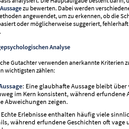
asis analysiert. Die Hauptaufgabe besteht darin, 
 Aussage
zu bewerten. Dabei werden verschieden
Methoden angewendet, um zu erkennen, ob die Sch
asiert oder möglicherweise suggeriert, fehlerhaft
.
agepsychologischen Analyse
che Gutachter verwenden anerkannte Kriterien z
n wichtigsten zählen:
 Aussage
: Eine glaubhafte Aussage bleibt über
weg im Kern konsistent, während erfundene 
che Abweichungen zeigen.
: Echte Erlebnisse enthalten häufig viele sinnl
ils, während erfundene Geschichten oft vage 