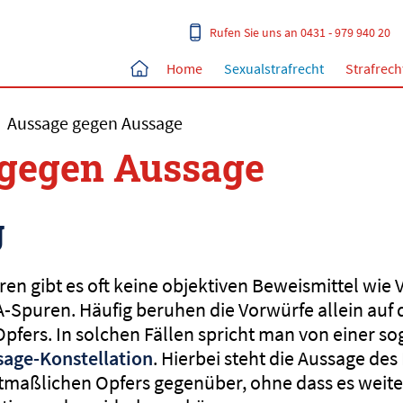
Rufen Sie uns an 0431 - 979 940 20
Home
Sexualstrafrecht
Strafrech
›
Aussage gegen Aussage
gegen Aussage
g
hren gibt es oft keine objektiven Beweismittel wi
-Spuren. Häufig beruhen die Vorwürfe allein auf
fers. In solchen Fällen spricht man von einer s
age-Konstellation
. Hierbei steht die Aussage de
maßlichen Opfers gegenüber, ohne dass es weite