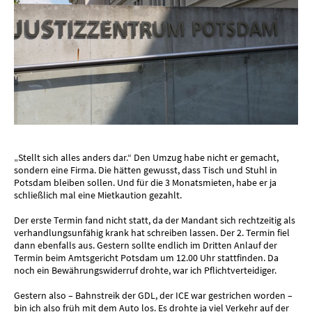
„Stellt sich alles anders dar.“ Den Umzug habe nicht er gemacht,
sondern eine Firma. Die hätten gewusst, dass Tisch und Stuhl in
Potsdam bleiben sollen. Und für die 3 Monatsmieten, habe er ja
schließlich mal eine Mietkaution gezahlt.
Der erste Termin fand nicht statt, da der Mandant sich rechtzeitig als
verhandlungsunfähig krank hat schreiben lassen. Der 2. Termin fiel
dann ebenfalls aus. Gestern sollte endlich im Dritten Anlauf der
Termin beim Amtsgericht Potsdam um 12.00 Uhr stattfinden. Da
noch ein Bewährungswiderruf drohte, war ich Pflichtverteidiger.
Gestern also – Bahnstreik der GDL, der ICE war gestrichen worden –
bin ich also früh mit dem Auto los. Es drohte ja viel Verkehr auf der