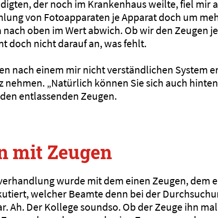
igten, der noch im Krankenhaus weilte, fiel mir a
ung von Fotoapparaten je Apparat doch um mehr 
a nach oben im Wert abwich. Ob wir den Zeugen je
 doch nicht darauf an, was fehlt.
n nach einem mir nicht verständlichen System e
z nehmen. „Natürlich können Sie sich auch hinten
u den entlassenden Zeugen.
n mit Zeugen
erhandlung wurde mit dem einen Zeugen, dem e
kutiert, welcher Beamte denn bei der Durchsuch
. Ah. Der Kollege soundso. Ob der Zeuge ihn mal