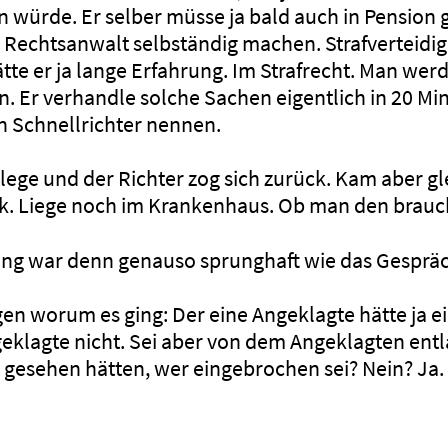
en würde. Er selber müsse ja bald auch in Pension
ls Rechtsanwalt selbständig machen. Strafverteidi
tte er ja lange Erfahrung. Im Strafrecht. Man wer
 Er verhandle solche Sachen eigentlich in 20 Mi
n Schnellrichter nennen.
lege und der Richter zog sich zurück. Kam aber gl
nk. Liege noch im Krankenhaus. Ob man den brauc
ng war denn genauso sprunghaft wie das Gespräc
gen worum es ging: Der eine Angeklagte hätte ja e
geklagte nicht. Sei aber von dem Angeklagten ent
gesehen hätten, wer eingebrochen sei? Nein? Ja. 