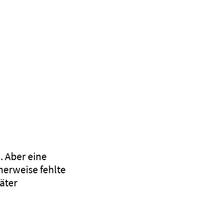
. Aber eine
erweise fehlte
äter