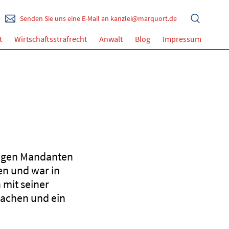
Senden Sie uns eine E-Mail an kanzlei@marquort.de
t
Wirtschaftsstrafrecht
Anwalt
Blog
Impressum
digen Mandanten
n und war in
mit seiner
sachen und ein