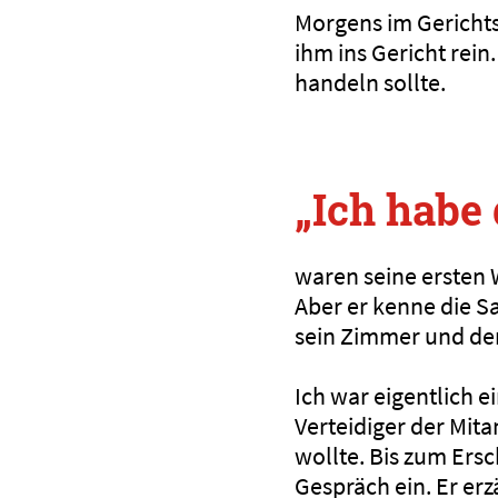
Morgens im Gerichts
ihm ins Gericht rein
handeln sollte.
„Ich habe 
waren seine ersten
Aber er kenne die Sa
sein Zimmer und den
Ich war eigentlich 
Verteidiger der Mit
wollte. Bis zum Ersc
Gespräch ein. Er erz