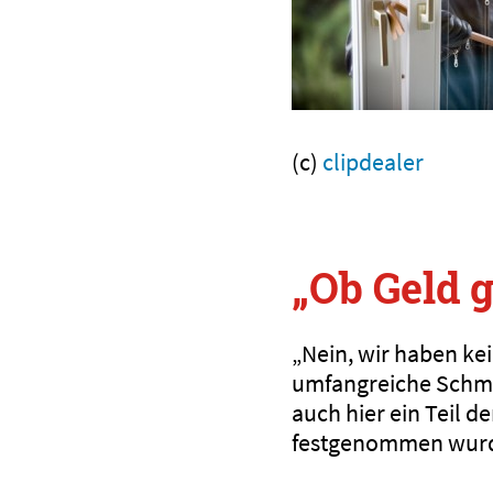
(c)
clipdealer
„Ob Geld 
„Nein, wir haben ke
umfangreiche Schm
auch hier ein Teil 
festgenommen wur