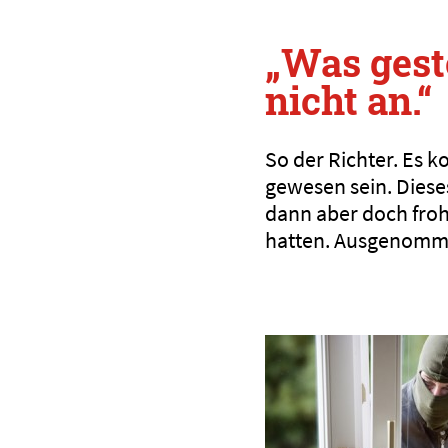
„Was gest
nicht an.“
So der Richter. Es 
gewesen sein. Dieses
dann aber doch froh
hatten. Ausgenomme