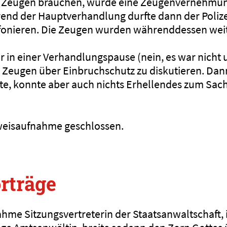
s Zeugen brauchen, wurde eine Zeugenvernehmu
end der Hauptverhandlung durfte dann der Poliz
efonieren. Die Zeugen wurden währenddessen we
er in einer Verhandlungspause (nein, es war nicht
 Zeugen über Einbruchschutz zu diskutieren. Da
e, konnte aber auch nichts Erhellendes zum Sac
weisaufnahme geschlossen.
rträge
ahme Sitzungsvertreterin der Staatsanwaltschaft,