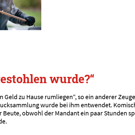
gestohlen wurde?“
in Geld zu Hause rumliegen“, so ein anderer Zeuge
ucksammlung wurde bei ihm entwendet. Komisch
der Beute, obwohl der Mandant ein paar Stunden sp
de.