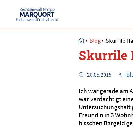
›
Blog
›
Skurrile H
Skurrile
26.05.2015
Bl
Ich war gerade am 
war verdächtigt ei
Untersuchungshaft 
Freundin in 3 Wohnh
bisschen Bargeld ge