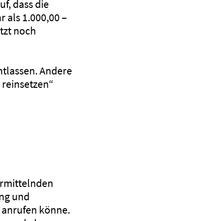
uf, dass die
als 1.000,00 –
tzt noch
ntlassen. Andere
 reinsetzen“
rmittelnden
ung und
 anrufen könne.