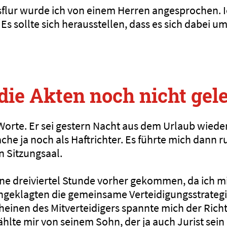
flur wurde ich von einem Herren angesprochen. I
. Es sollte sich herausstellen, dass es sich dabei u
die Akten noch nicht gele
 Worte. Er sei gestern Nacht aus dem Urlaub wie
che ja noch als Haftrichter. Es führte mich dann r
 Sitzungsaal.
eine dreiviertel Stunde vorher gekommen, da ich m
angeklagten die gemeinsame Verteidigungsstrateg
heinen des Mitverteidigers spannte mich der Richt
ählte mir von seinem Sohn, der ja auch Jurist sein