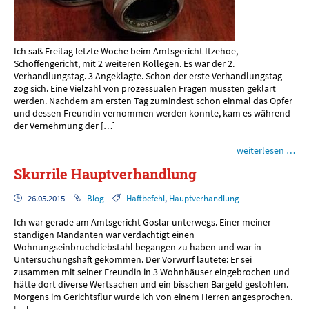
Ich saß Freitag letzte Woche beim Amtsgericht Itzehoe,
Schöffengericht, mit 2 weiteren Kollegen. Es war der 2.
Verhandlungstag. 3 Angeklagte. Schon der erste Verhandlungstag
zog sich. Eine Vielzahl von prozessualen Fragen mussten geklärt
werden. Nachdem am ersten Tag zumindest schon einmal das Opfer
und dessen Freundin vernommen werden konnte, kam es während
der Vernehmung der […]
weiterlesen …
Skurrile Hauptverhandlung
26.05.2015
Blog
Haftbefehl
,
Hauptverhandlung
Ich war gerade am Amtsgericht Goslar unterwegs. Einer meiner
ständigen Mandanten war verdächtigt einen
Wohnungseinbruchdiebstahl begangen zu haben und war in
Untersuchungshaft gekommen. Der Vorwurf lautete: Er sei
zusammen mit seiner Freundin in 3 Wohnhäuser eingebrochen und
hätte dort diverse Wertsachen und ein bisschen Bargeld gestohlen.
Morgens im Gerichtsflur wurde ich von einem Herren angesprochen.