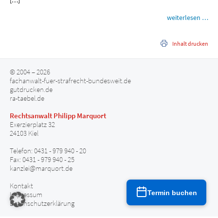
[…]
weiterlesen …
Inhalt drucken
© 2004 – 2026
fachanwalt-fuer-strafrecht-bundesweit.de
gutdrucken.de
ra-taebel.de
Rechtsanwalt Philipp Marquort
Exerzierplatz 32
24103 Kiel
Telefon: 0431 - 979 940 - 20
Fax: 0431 - 979 940 - 25
kanzlei@marquort.de
Kontakt
Termin buchen
Impressum
Datenschutzerklärung