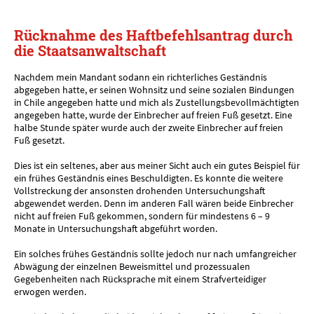
Rücknahme des Haftbefehlsantrag durch
die Staatsanwaltschaft
Nachdem mein Mandant sodann ein richterliches Geständnis
abgegeben hatte, er seinen Wohnsitz und seine sozialen Bindungen
in Chile angegeben hatte und mich als Zustellungsbevollmächtigten
angegeben hatte, wurde der Einbrecher auf freien Fuß gesetzt. Eine
halbe Stunde später wurde auch der zweite Einbrecher auf freien
Fuß gesetzt.
Dies ist ein seltenes, aber aus meiner Sicht auch ein gutes Beispiel für
ein frühes Geständnis eines Beschuldigten. Es konnte die weitere
Vollstreckung der ansonsten drohenden Untersuchungshaft
abgewendet werden. Denn im anderen Fall wären beide Einbrecher
nicht auf freien Fuß gekommen, sondern für mindestens 6 – 9
Monate in Untersuchungshaft abgeführt worden.
Ein solches frühes Geständnis sollte jedoch nur nach umfangreicher
Abwägung der einzelnen Beweismittel und prozessualen
Gegebenheiten nach Rücksprache mit einem Strafverteidiger
erwogen werden.