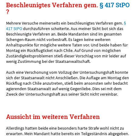
Beschleunigtes Verfahren gem.
§ 417 StPO
?
Mehrere Versuche meinerseits ein beschleunigtes Verfahren gem.
§
417 StPO
durchzuführen scheiterte. Aus meiner Sicht bot sich das
Beschleunigte Verfahren an. Beide Mandanten sind im gesamten
Schengen-Raum nicht vorbestraft. Es lagen keine weiteren
Anhaltspunkte für mögliche weitere Taten vor. Und beide haben für
Montag ein Rückflugticket nach Chile. Auf Grund von möglichen
Zuständigkeitsproblemen stieß dieser Vorschlag von mir leider auf
wenig Zustimmung bei der Staatsanwaltschaft.
Auch eine Verschonung vom Vollzug der Untersuchungshaft konnte
sich der Staatsanwalt nicht Anschließen. Die Auflage am Montag den
Rückflug nach Chile anzutreten, stieß beim ansonsten sehr bedacht
agierenden Staatsanwalt auf wenig Gegenliebe. Dies sei mit dem
Zweck der Untersuchungshaft aus seiner Sicht nicht vereinbar.
Aussicht im weiteren Verfahren
Allerdings hatten beide eine besonders harte Strafe wohl nicht zu
erwarten. Mein Mandant hatte bereits ein Teilgeständnis abgegeben.