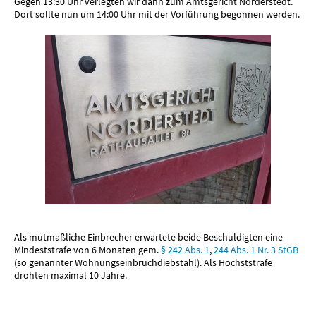
Gegen 13:30 Uhr verlegten wir dann zum Amtsgericht Norderstedt.
Dort sollte nun um 14:00 Uhr mit der Vorführung begonnen werden.
Als mutmaßliche Einbrecher erwartete beide Beschuldigten eine
Mindeststrafe von 6 Monaten gem.
§ 242 Abs. 1
,
244 Abs. 1 Nr. 3 StGB
(so genannter Wohnungseinbruchdiebstahl). Als Höchststrafe
drohten maximal 10 Jahre.