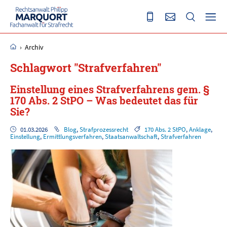
›
Archiv
Schlagwort "Strafverfahren"
Einstellung eines Strafverfahrens gem. §
170 Abs. 2 StPO – Was bedeutet das für
Sie?
01.03.2026
Blog
,
Strafprozessrecht
170 Abs. 2 StPO
,
Anklage
,
Einstellung
,
Ermittlungsverfahren
,
Staatsanwaltschaft
,
Strafverfahren