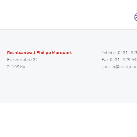
Rechtsanwalt Philipp Marquort
Telefon: 0431 - 97
Exerzierplatz 32
Fax: 0431 - 979 94
24103 Kiel
kanzlei@marquor