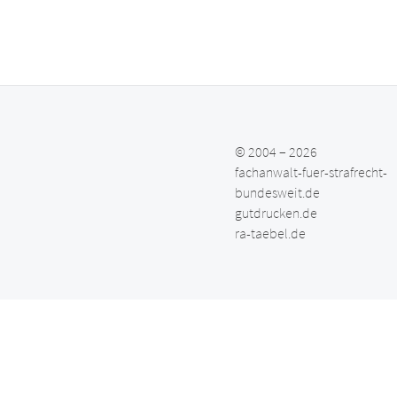
© 2004 – 2026
fachanwalt-fuer-strafrecht-
bundesweit.de
gutdrucken.de
ra-taebel.de