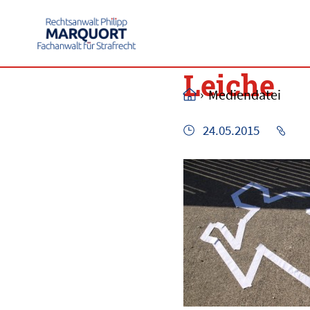
Leiche
›
Mediendatei
24.05.2015