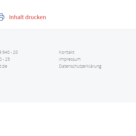
Inhalt drucken
9 940 - 20
Kontakt
0 - 25
Impressum
t.de
Datenschutzerklärung