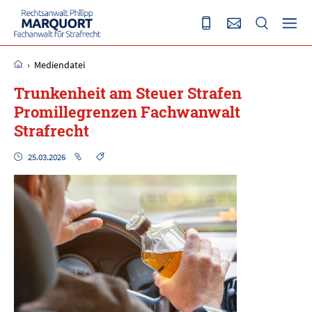
›
Mediendatei
Trunkenheit am Steuer Strafen
Promillegrenzen Fachwanwalt
Strafrecht
25.03.2026