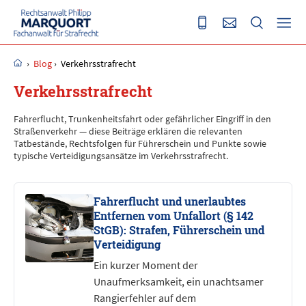
›
Blog
›
Verkehrsstrafrecht
Verkehrsstrafrecht
Fahrerflucht, Trunkenheitsfahrt oder gefährlicher Eingriff in den
Straßenverkehr — diese Beiträge erklären die relevanten
Tatbestände, Rechtsfolgen für Führerschein und Punkte sowie
typische Verteidigungsansätze im Verkehrsstrafrecht.
Fahrerflucht und unerlaubtes
Entfernen vom Unfallort (§ 142
StGB): Strafen, Führerschein und
Verteidigung
Ein kurzer Moment der
Unaufmerksamkeit, ein unachtsamer
Rangierfehler auf dem