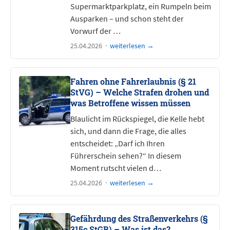
Supermarktparkplatz, ein Rumpeln beim
Ausparken – und schon steht der
Vorwurf der …
25.04.2026 ·
weiterlesen →
Fahren ohne Fahrerlaubnis (§ 21
StVG) – Welche Strafen drohen und
was Betroffene wissen müssen
Blaulicht im Rückspiegel, die Kelle hebt
sich, und dann die Frage, die alles
entscheidet: „Darf ich Ihren
Führerschein sehen?“ In diesem
Moment rutscht vielen d…
25.04.2026 ·
weiterlesen →
Gefährdung des Straßenverkehrs (§
315c StGB) – Was ist das?