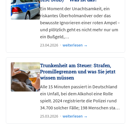
Ein Moment der Unachtsamkeit, ein
riskantes Überholmanöver oder das
bewusste Ignorieren einer roten Ampel –
und plötzlich geht es nicht mehr nur um
ein Bußgeld,…
23.04.2026 ·
weiterlesen →
Trunkenheit am Steuer: Strafen,
Promillegrenzen und was Sie jetzt
wissen müssen
Alle 15 Minuten passiert in Deutschland
ein Unfall, bei dem Alkohol eine Rolle
spielt. 2024 registrierte die Polizei rund
34.700 solcher Fälle; 198 Menschen sta…
25.03.2026 ·
weiterlesen →