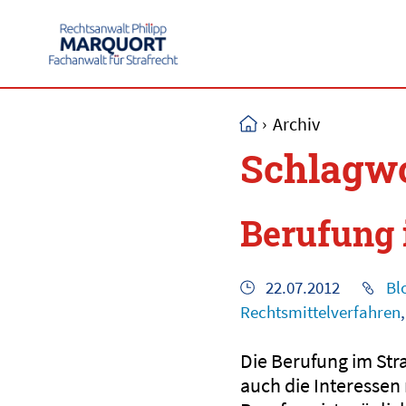
›
Archiv
Schlagwo
Berufung 
22.07.2012
Bl
Rechtsmittelverfahren
Die Berufung im Stra
auch die Interesse