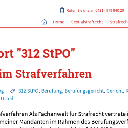
Rufen Sie uns an 0431 - 979 940 20
Home
Sexualstrafrecht
Strafrech
rt "312 StPO"
im Strafverfahren
og
312 StPO
,
Berufung
,
Berufungsgericht
,
Gericht
,
R
,
Urteil
fverfahren Als Fachanwalt für Strafrecht vertrete 
n meiner Mandanten im Rahmen des Berufungsverf