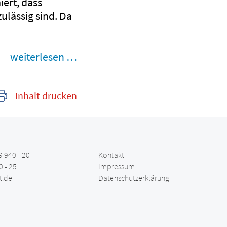
iert, dass
ulässig sind. Da
weiterlesen …
Inhalt drucken
9 940 - 20
Kontakt
0 - 25
Impressum
t.de
Datenschutzerklärung