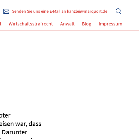
Senden Sie uns eine E-Mail an kanzlei@marquort.de
t
Wirtschaftsstrafrecht
Anwalt
Blog
Impressum
pter
isen war, dass
. Darunter