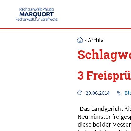
›
Archiv
Schlagwo
3 Freisprü
20.06.2014
Bl
Das Landgericht Ki
Neumünster freiges
diese bei der Messe