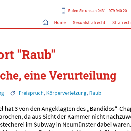
Rufen Sie uns an 0431 - 979 940 20
Home
Sexualstrafrecht
Strafrech
rt "Raub"
che, eine Verurteilung
og
Freispruch
,
Körperverletzung
,
Raub
el hat 3 von den Angeklagten des „Bandidos“-Cha
prochen, da aus Sicht der Kammer nicht nachzuwe
rstecherei im Subway in Neumünster dabei waren