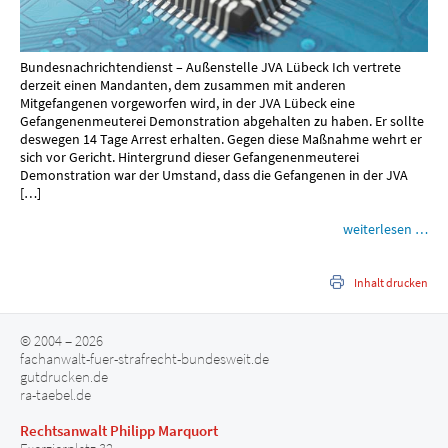
Bundesnachrichtendienst – Außenstelle JVA Lübeck Ich vertrete
derzeit einen Mandanten, dem zusammen mit anderen
Mitgefangenen vorgeworfen wird, in der JVA Lübeck eine
Gefangenenmeuterei Demonstration abgehalten zu haben. Er sollte
deswegen 14 Tage Arrest erhalten. Gegen diese Maßnahme wehrt er
sich vor Gericht. Hintergrund dieser Gefangenenmeuterei
Demonstration war der Umstand, dass die Gefangenen in der JVA
[…]
weiterlesen …
Inhalt drucken
© 2004 – 2026
fachanwalt-fuer-strafrecht-bundesweit.de
gutdrucken.de
ra-taebel.de
Rechtsanwalt Philipp Marquort