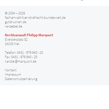
© 2004 – 2026
fachanwalt-fuer-strafrecht-bundesweit.de
gutdrucken.de
ra-taebel.de
Rechtsanwalt Philipp Marquort
Exerzierplatz 32
24103 Kiel
Telefon: 0431 - 979 940 - 20
Fax: 0431 - 979 940 - 25
kanzlei@marquort.de
Kontakt
Impressum
Datenschutzerklärung