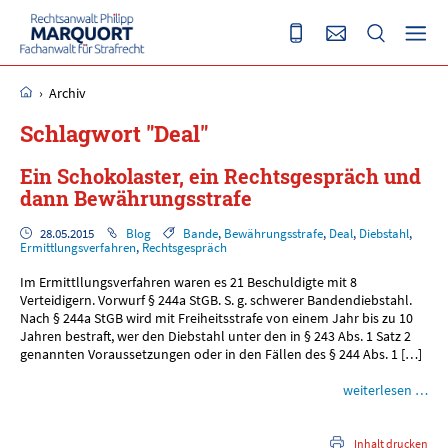
›
Archiv
Schlagwort "Deal"
Ein Schokolaster, ein Rechtsgespräch und
dann Bewährungsstrafe
28.05.2015
Blog
Bande
,
Bewährungsstrafe
,
Deal
,
Diebstahl
,
Ermittlungsverfahren
,
Rechtsgespräch
Im Ermittllungsverfahren waren es 21 Beschuldigte mit 8
Verteidigern. Vorwurf § 244a StGB. S. g. schwerer Bandendiebstahl.
Nach § 244a StGB wird mit Freiheitsstrafe von einem Jahr bis zu 10
Jahren bestraft, wer den Diebstahl unter den in § 243 Abs. 1 Satz 2
genannten Voraussetzungen oder in den Fällen des § 244 Abs. 1 […]
weiterlesen …
Inhalt drucken