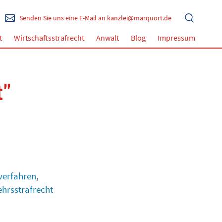
Senden Sie uns eine E-Mail an kanzlei@marquort.de
t
Wirtschaftsstrafrecht
Anwalt
Blog
Impressum
t"
verfahren
,
ehrsstrafrecht