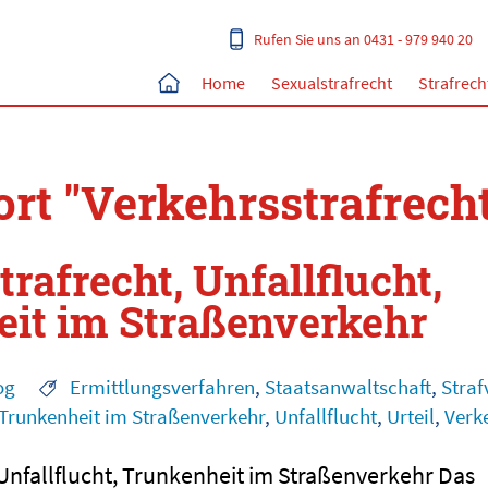
Rufen Sie uns an 0431 - 979 940 20
Home
Sexualstrafrecht
Strafrech
rt "Verkehrsstrafrech
rafrecht, Unfallflucht,
it im Straßenverkehr
og
Ermittlungsverfahren
,
Staatsanwaltschaft
,
Straf
Trunkenheit im Straßenverkehr
,
Unfallflucht
,
Urteil
,
Verk
 Unfallflucht, Trunkenheit im Straßenverkehr Das