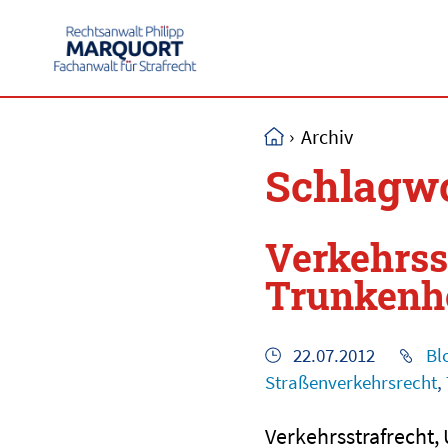
›
Archiv
Schlagwo
Verkehrsst
Trunkenhe
22.07.2012
Bl
Straßenverkehrsrecht
,
Verkehrsstrafrecht,