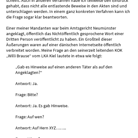
scheint. Auch in anderen Verfahren habe ich teilweise den Eindruck
gehabt, dass nicht alle entlastende Beweise in den Akten sind und
unterschlagen werden. In einem ganz konkreten Verfahren kann ich
die Frage sogar klar beantworten.
Einer meiner Mandanten war beim Amtsgericht Neumünster
angeklagt, öffentlich das Nichtöffentlich gesprochene Wort einer
Dritten Person veröffentlicht zu haben. Ein Großteil dieser
Äußerungen waren auf einer dänischen Internetseite öffentlich
verbreitet worden. Meine Frage an den seinerzeit leitenden KOK
„Willi Brause“ vom LKA Kiel lautete in etwa wie folgt:
„Gab es Hinweise auf einen anderen Täter als auf den
Angeklagten?“
Antwort: Ja.
Frage: Bitte?
Antwort: Ja. Es gab Hinweise.
Frage: Auf wen?
Antwort: Auf Hern XYZ……..