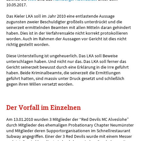
10.05.2017.
Das Kieler LKA soll im Jahr 2010 eine entlastende Aussage
zugunsten zweier Beschuldigter großteils unterdrückt und die
seinerzeit ermittelnden Beamten mit allen Mitteln daran gehindert
haben. Dies ist in der Verfahrensakte nicht korrekt protokollieren
worden. Auch im Rahmen der Aussagen vor Gericht ist dies nicht
richtig gestellt worden.
Diese Unterstellung ist ungeheuerlich. Das LKA soll Beweise
unterschlagen haben. Und nicht nur das. Das LKA soll ferner das
Gericht seinerzeit bewusst durch eine Erklärung in die Irre geführt
haben. Beide Kriminalbeamte, die seinerzeit die Ermittlungen
geführt hatten, sind massiv unter Druck gesetzt und schließlich
gegen ihren Willen versetzt worden.
Der Vorfall im Einzelnen
Am 13.01.2010 wurden 3 Mitglieder der “Red Devils MC Alveslohe”
durch Mitglieder des ehemaligen Probationary Chapter Neumünster
und Mitglieder deren Supportorganisationen im Schnellrestaurant
Subway angegriffen. Einer der 3 Red Devils wurde mit einem Messer