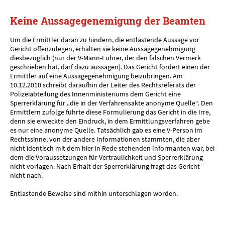
Keine Aussagegenemigung der Beamten
Um die Ermittler daran zu hindern, die entlastende Aussage vor
Gericht offenzulegen, erhalten sie keine Aussagegenehmigung
diesbezüglich (nur der V-Mann-Führer, der den falschen Vermerk
geschrieben hat, darf dazu aussagen). Das Gericht fordert einen der
Ermittler auf eine Aussagegenehmigung beizubringen. Am
10.12.2010 schreibt daraufhin der Leiter des Rechtsreferats der
Polizeiabteilung des Innenministeriums dem Gericht eine
Sperrerklärung für „die in der Verfahrensakte anonyme Quelle“. Den
Ermittlern zufolge führte diese Formulierung das Gericht in die Irre,
denn sie erweckte den Eindruck, in dem Ermittlungsverfahren gebe
es nur eine anonyme Quelle. Tatsächlich gab es eine V-Person im
Rechtssinne, von der andere Informationen stammten, die aber
nicht identisch mit dem hier in Rede stehenden Informanten war, bei
dem die Voraussetzungen für Vertraulichkeit und Sperrerklärung
nicht vorlagen. Nach Erhalt der Sperrerklärung fragt das Gericht
nicht nach.
Entlastende Beweise sind mithin unterschlagen worden.