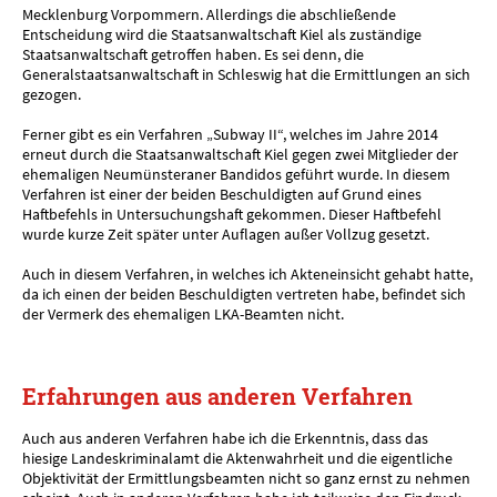
Mecklenburg Vorpommern. Allerdings die abschließende
Entscheidung wird die Staatsanwaltschaft Kiel als zuständige
Staatsanwaltschaft getroffen haben. Es sei denn, die
Generalstaatsanwaltschaft in Schleswig hat die Ermittlungen an sich
gezogen.
Ferner gibt es ein Verfahren „Subway II“, welches im Jahre 2014
erneut durch die Staatsanwaltschaft Kiel gegen zwei Mitglieder der
ehemaligen Neumünsteraner Bandidos geführt wurde. In diesem
Verfahren ist einer der beiden Beschuldigten auf Grund eines
Haftbefehls in Untersuchungshaft gekommen. Dieser Haftbefehl
wurde kurze Zeit später unter Auflagen außer Vollzug gesetzt.
Auch in diesem Verfahren, in welches ich Akteneinsicht gehabt hatte,
da ich einen der beiden Beschuldigten vertreten habe, befindet sich
der Vermerk des ehemaligen LKA-Beamten nicht.
Erfahrungen aus anderen Verfahren
Auch aus anderen Verfahren habe ich die Erkenntnis, dass das
hiesige Landeskriminalamt die Aktenwahrheit und die eigentliche
Objektivität der Ermittlungsbeamten nicht so ganz ernst zu nehmen