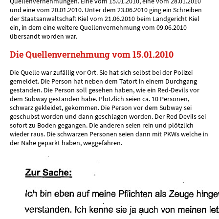
Quellenvernehmungen. Eine vom 15.01.2010, eine vom 28.01.2010
und eine vom 20.01.2010. Unter dem 23.06.2010 ging ein Schreiben
der Staatsanwaltschaft Kiel vom 21.06.2010 beim Landgericht Kiel
ein, in dem eine weitere Quellenvernehmung vom 09.06.2010
übersandt worden war.
Die Quellenvernehmung vom 15.01.2010
Die Quelle war zufällig vor Ort. Sie hat sich selbst bei der Polizei
gemeldet. Die Person hat neben dem Tatort in einem Durchgang
gestanden. Die Person soll gesehen haben, wie ein Red-Devils vor
dem Subway gestanden habe. Plötzlich seien ca. 10 Personen,
schwarz gekleidet, gekommen. Die Person vor dem Subway sei
geschubst worden und dann geschlagen worden. Der Red Devils sei
sofort zu Boden gegangen. Die anderen seien rein und plötzlich
wieder raus. Die schwarzen Personen seien dann mit PKWs welche in
der Nähe geparkt haben, weggefahren.