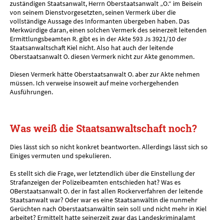
zuständigen Staatsanwalt, Herrn Oberstaatsanwalt „O.“ im Beisein
von seinem Dienstvorgesetzten, seinen Vermerk über die
vollständige Aussage des Informanten übergeben haben. Das
Merkwürdige daran, einen solchen Vermerk des seinerzeit leitenden
Ermittlungsbeamten R. gibt es in der Akte 593 Js 3921/10 der
Staatsanwaltschaft Kiel nicht. Also hat auch der leitende
Oberstaatsanwalt O. diesen Vermerk nicht zur Akte genommen.
Diesen Vermerk hätte Oberstaatsanwalt O. aber zur Akte nehmen
müssen. Ich verweise insoweit auf meine vorhergehenden
Ausführungen.
Was weiß die Staatsanwaltschaft noch?
Dies lässt sich so nicht konkret beantworten. Allerdings lässt sich so
Einiges vermuten und spekulieren.
Es stellt sich die Frage, wer letztendlich über die Einstellung der
Strafanzeigen der Polizeibeamten entschieden hat? Was es
OBerstaatsanwalt O. der in fast allen Rockerverfahren der leitende
Staatsanwalt war? Oder war es eine Staatsanwältin die nunmehr
Gerüchten nach Oberstaatsanwältin sein soll und nicht mehr in Kiel
arbeitet? Ermittelt hatte seinerzeit zwar das Landeskriminalamt