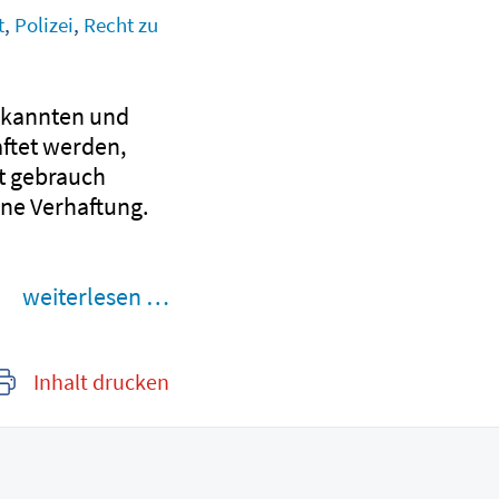
t
,
Polizei
,
Recht zu
Bekannten und
ftet werden,
ht gebrauch
ine Verhaftung.
weiterlesen …
Inhalt drucken