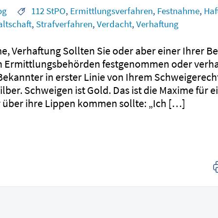
og
112 StPO
,
Ermittlungsverfahren
,
Festnahme
,
Haf
ltschaft
,
Strafverfahren
,
Verdacht
,
Verhaftung
e, Verhaftung Sollten Sie oder aber einer Ihrer 
 Ermittlungsbehörden festgenommen oder verha
r Bekannter in erster Linie von Ihrem Schweigerec
lber. Schweigen ist Gold. Das ist die Maxime für e
r über ihre Lippen kommen sollte: „Ich […]