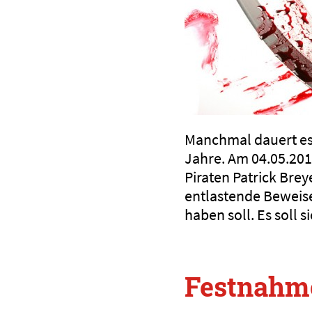
Manchmal dauert es 
Jahre. Am 04.05.201
Piraten Patrick Bre
entlastende Beweis
haben soll. Es soll
Festnahm