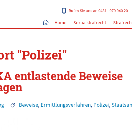
Rufen Sie uns an 0431 - 979 940 20
Home
Sexualstrafrecht
Strafrech
rt "Polizei"
KA entlastende Beweise
agen
og
Beweise
,
Ermittlungsverfahren
,
Polizei
,
Staatsan