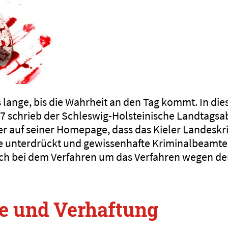
lange, bis die Wahrheit an den Tag kommt. In dies
7 schrieb der Schleswig-Holsteinische Landtags
yer auf seiner Homepage, dass das Kieler Landesk
e unterdrückt und gewissenhafte Kriminalbeamte
 sich bei dem Verfahren um das Verfahren wegen de
e und Verhaftung