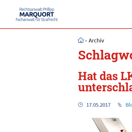
›
Archiv
Schlagwo
Hat das L
unterschl
17.05.2017
Bl