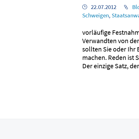
22.07.2012
Bl
Schweigen
,
Staatsanwa
vorläufige Festnahm
Verwandten von den
sollten Sie oder Ih
machen. Reden ist Si
Der einzige Satz, de